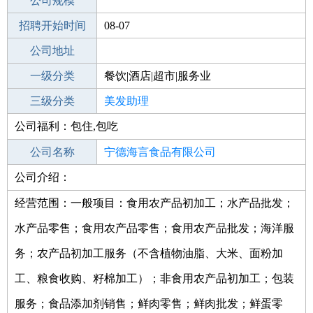
工作地点
公司规模
宁德古田县
招聘开始时间
公司电话
08-07
招聘结束时间
公司地址
2022-02-07
一级分类
餐饮|酒店|超市|服务业
二级分类
三级分类
美容/美发
美发助理
公司福利：包住,包吃
其他行业
美发
公司名称
宁德海言食品有限公司
公司介绍：
公司类型
有限责任公司(自然人独资)
经营范围：一般项目：食用农产品初加工；水产品批发；
水产品零售；食用农产品零售；食用农产品批发；海洋服
务；农产品初加工服务（不含植物油脂、大米、面粉加
工、粮食收购、籽棉加工）；非食用农产品初加工；包装
服务；食品添加剂销售；鲜肉零售；鲜肉批发；鲜蛋零