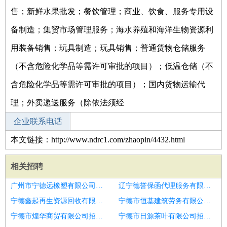
售；新鲜水果批发；餐饮管理；商业、饮食、服务专用设
备制造；集贸市场管理服务；海水养殖和海洋生物资源利
用装备销售；玩具制造；玩具销售；普通货物仓储服务
（不含危险化学品等需许可审批的项目）；低温仓储（不
含危险化学品等需许可审批的项目）；国内货物运输代
理；外卖递送服务（除依法须经
企业联系电话
本文链接：http://www.ndrc1.com/zhaopin/4432.html
相关招聘
广州市宁德远橡塑有限公司招聘美发助理
辽宁德誉保函代理服务有限公司招聘美发助理
宁德鑫起再生资源回收有限公司招聘美发助理
宁德市恒基建筑劳务有限公司招聘美发助理
宁德市煌华商贸有限公司招聘美发助理
宁德市日源茶叶有限公司招聘美发助理