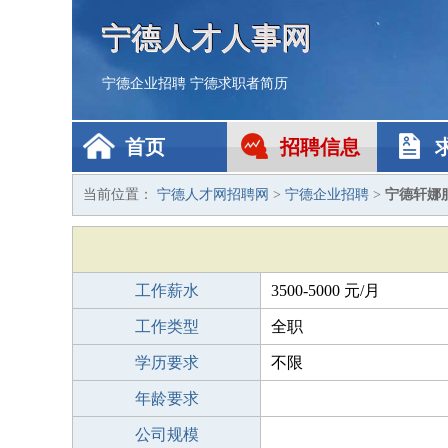
宁德人才人事网
宁德企业招聘
宁德求职者简历
首页
招聘信息
当前位置：
宁德人才网招聘网
>
宁德企业招聘
>
宁德轩娜
工作薪水
3500-5000 元/月
工作类型
全职
学历要求
不限
年龄要求
公司规模