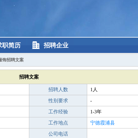
求职简历
招聘企业
服饰招聘文案
招聘文案
招聘人数
1人
性别要求
-
工作经验
1-3年
工作地点
宁德霞浦县
公司电话