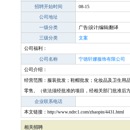
招聘开始时间
08-15
公司地址
一级分类
广告|设计|编辑|翻译
三级分类
文案
公司福利：
公司名称
宁德轩娜服饰有限公司
公司介绍：
经营范围：服装批发；鞋帽批发；化妆品及卫生用
零售。（依法须经批准的项目，经相关部门批准后
企业联系电话
本文链接：http://www.ndrc1.com/zhaopin/4431.html
相关招聘