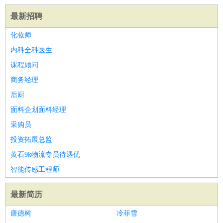
最新招聘
化妆师
内科全科医生
课程顾问
商务经理
后厨
面料企划面料经理
采购员
投资拓展总监
黄石9k物流专员待遇优
智能传感工程师
最新简历
唐德树
冷菲雪