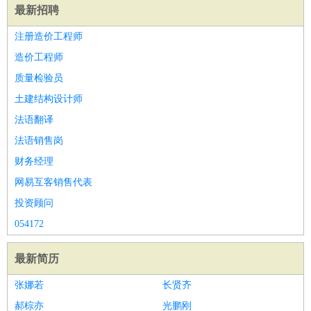
最新招聘
注册造价工程师
造价工程师
质量检验员
土建结构设计师
法语翻译
法语销售岗
财务经理
网易互客销售代表
投资顾问
054172
最新简历
张娜若
长贤齐
郝棕亦
光鹏刚