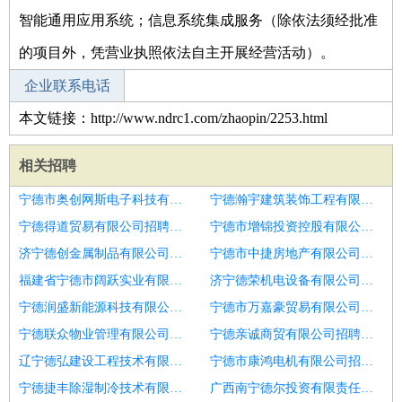
智能通用应用系统；信息系统集成服务（除依法须经批准
的项目外，凭营业执照依法自主开展经营活动）。
企业联系电话
本文链接：http://www.ndrc1.com/zhaopin/2253.html
相关招聘
宁德市奥创网斯电子科技有限公司招聘口腔护士
宁德瀚宇建筑装饰工程有限公司招聘执业护士2名
宁德得道贸易有限公司招聘口腔护士
宁德市增锦投资控股有限公司招聘护士
济宁德创金属制品有限公司招聘护士
宁德市中捷房地产有限公司招聘护士
福建省宁德市阔跃实业有限公司招聘护士
济宁德荣机电设备有限公司招聘医美手术室护士
宁德润盛新能源科技有限公司招聘口腔护士
宁德市万嘉豪贸易有限公司招聘护士
宁德联众物业管理有限公司招聘护士
宁德亲诚商贸有限公司招聘手术室护士长
辽宁德弘建设工程技术有限公司招聘护士,口腔护士
宁德市康鸿电机有限公司招聘护士
宁德捷丰除湿制冷技术有限公司招聘口腔护士长
广西南宁德尔投资有限责任公司招聘三甲综合医院招聘护士