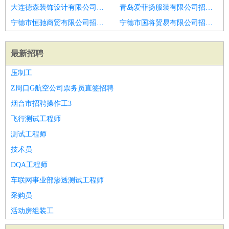
大连德森装饰设计有限公司招聘口腔科护士
青岛爱菲扬服装有限公司招聘口腔护士
宁德市恒驰商贸有限公司招聘护士
宁德市国将贸易有限公司招聘口腔护士
最新招聘
压制工
Z周口G航空公司票务员直签招聘
烟台市招聘操作工3
飞行测试工程师
测试工程师
技术员
DQA工程师
车联网事业部渗透测试工程师
采购员
活动房组装工