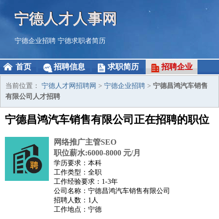
宁德人才人事网
宁德企业招聘
宁德求职者简历
首页
招聘信息
求职简历
招聘企业
当前位置：
宁德人才网招聘网
>
宁德企业招聘
>
宁德昌鸿汽车销售
有限公司人才招聘
宁德昌鸿汽车销售有限公司正在招聘的职位
网络推广主管SEO
职位薪水:6000-8000 元/月
学历要求：本科
工作类型：全职
工作经验要求：1-3年
公司名称：宁德昌鸿汽车销售有限公司
招聘人数：1人
工作地点：宁德