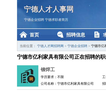
宁德人才人事网
宁德企业招聘
宁德求职者简历
首页
招聘信息
当前位置：
宁德人才网招聘网
>
宁德企业招聘
>
宁德市亿
宁德市亿利家具有限公司正在招聘的职
铆焊工
学历要求：不限
工
公司名称：宁德市亿利家具有限公司
招