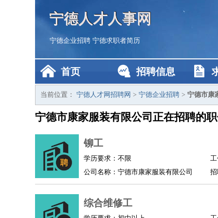
宁德人才人事网
宁德企业招聘
宁德求职者简历
首页
招聘信息
当前位置：
宁德人才网招聘网
>
宁德企业招聘
>
宁德市康
宁德市康家服装有限公司正在招聘的职
铆工
学历要求：不限
工
公司名称：宁德市康家服装有限公司
招
综合维修工