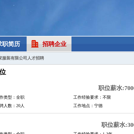
求职简历
招聘企业
家服装有限公司人才招聘
位
职位薪水:7000
作类型：全职
工作经验要求：不限
聘人数：20人
工作地点：宁德
职位薪水:300