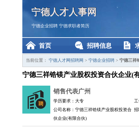
宁德人才人事网
宁德企业招聘
宁德求职者简历
首页
招聘信息
当前位置：
宁德人才网招聘网
>
宁德企业招聘
>
宁德三祥
宁德三祥锆镁产业股权投资合伙企业(
销售代表广州
学历要求：大专
工
公司名称：宁德三祥锆镁产业股权投资合
招
伙企业(有限合伙)