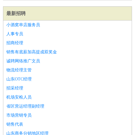
最新招聘
小酒窝串店服务员
人事专员
招商经理
销售有底薪加高提成双奖金
诚聘网络推广文员
物流经理主管
山东OTC经理
招采经理
机场安检人员
省区营运经理副经理
市场营销专员
销售代表
山东商务分销地区经理