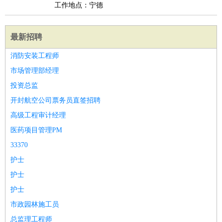
工作地点：宁德
最新招聘
消防安装工程师
市场管理部经理
投资总监
开封航空公司票务员直签招聘
高级工程审计经理
医药项目管理PM
33370
护士
护士
护士
市政园林施工员
总监理工程师