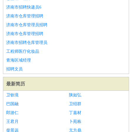
济南市招聘快递员6
济南市仓库管理招聘
济南市仓库管理员招聘
济南市仓库管理招聘
济南市招聘仓库管理员
工程师医疗化妆品
青海区域经理
招聘文员
最新简历
卫钦境
陕如弘
巴国融
卫绍群
郎游仁
丁嘉材
王君月
卜苑栋
柴景远
亢方鼎