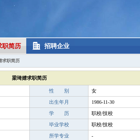
求职简历
招聘企业
婧求职简历
梁琦婧求职简历
性 别
女
出生年月
1986-11-30
学 历
职校/技校
毕业学校
职校/技校
所学专业
-