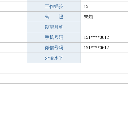
工作经验
15
驾 照
未知
期望月薪
手机号码
151****0612
微信号码
151****0612
外语水平