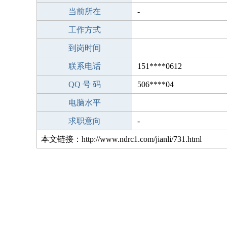
当前所在
-
工作方式
到岗时间
联系电话
151****0612
QQ 号 码
506****04
电脑水平
求职意向
-
本文链接：http://www.ndrc1.com/jianli/731.html