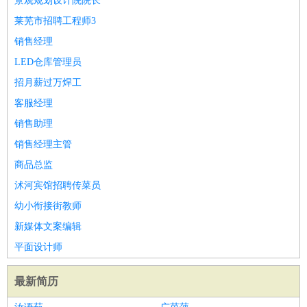
景观规划设计院院长
莱芜市招聘工程师3
销售经理
LED仓库管理员
招月薪过万焊工
客服经理
销售助理
销售经理主管
商品总监
沭河宾馆招聘传菜员
幼小衔接街教师
新媒体文案编辑
平面设计师
最新简历