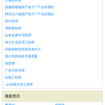
庆城招质检
昌都昌都做国产电子厂产品待遇好
阿坝汶川做国产电子厂产品待遇好
投行助理
理财规划师
会务会展专员助理
电力专业监理工程师
高薪招聘优质保安免中介
我公司因业务开展需要
发型师
广东大区经理
全栈工程师
.net全栈开发工程师
最新简历