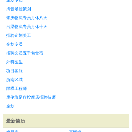
企划专员
抖音场控策划
肇庆物流专员月休八天
吕梁物流专员月休十天
招聘企划美工
企划专员
招聘文员五千包食宿
外科医生
项目客服
浙南区域
跟模工程师
库伦旗足疗按摩店招聘技师
企划
最新简历