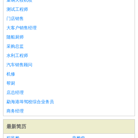
重钢火校机校
测试工程师
门店销售
大客户销售经理
随船厨师
采购总监
水利工程师
汽车销售顾问
机修
帮厨
店总经理
勐海港埠驾校综合业务员
商务经理
最新简历