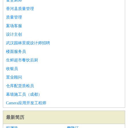
食堂厨师
香河县质量管理
质量管理
案场客服
设计主创
武汉园林景观设计师招聘
楼面服务员
生鲜超市餐饮后厨
收银员
置业顾问
仓库配货质检员
幕墙施工员（成都）
Camera应用开发工程师
最新简历