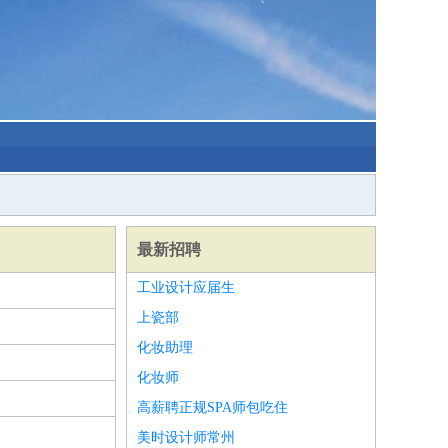
最新招聘
工业设计应届生
上瓷部
化妆助理
化妆师
高薪聘正规SPA师包吃住
美时设计师常州