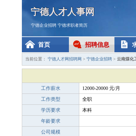
宁德人才人事网
宁德企业招聘
宁德求职者简历
首页
招聘信息
当前位置：
宁德人才网招聘网
>
宁德企业招聘
>
云南煤化
工作薪水
12000-20000 元/月
工作类型
全职
学历要求
本科
年龄要求
公司规模