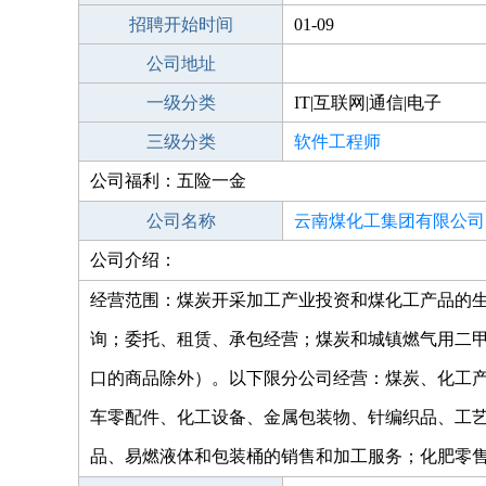
招聘开始时间
01-09
公司地址
一级分类
IT|互联网|通信|电子
三级分类
软件工程师
公司福利：五险一金
公司名称
云南煤化工集团有限公司
公司介绍：
经营范围：煤炭开采加工产业投资和煤化工产品的
询；委托、租赁、承包经营；煤炭和城镇燃气用二
口的商品除外）。以下限分公司经营：煤炭、化工
车零配件、化工设备、金属包装物、针编织品、工
品、易燃液体和包装桶的销售和加工服务；化肥零