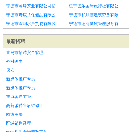
宁德市熙峰茶业有限公司招聘厨师助理
绥宁德乐国际旅行社有限公司招聘厨师助理
宁德市寿康堂保健品有限公司招聘青岛市招聘职工餐厅厨师1人
宁德市和顺德建筑劳务有限公司招聘厨师助理
宁德市宏润水产贸易有限公司招聘青岛市招聘厨师1人
宁德市德润餐饮管理服务有限公司招聘安次区会所厨师
最新招聘
青岛市招聘安全管理
外科医生
保安
新媒体推广专员
新媒体推广专员
重点客户主管
高薪诚聘售后维修工
网络主播
区域销售经理