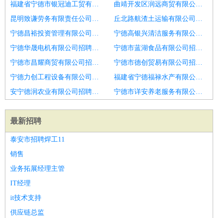
福建省宁德市银冠迪工贸有限公司招聘口腔护士,护士
曲靖开发区润远商贸有限公司招聘口腔护士
昆明致谦劳务有限责任公司招聘护士
丘北路航渣土运输有限公司招聘护士
宁德昌裕投资管理有限公司招聘口腔护士
宁德高银兴清洁服务有限公司招聘护士
宁德华晟电机有限公司招聘护士长
宁德市蓝湖食品有限公司招聘护士
宁德市昌耀商贸有限公司招聘护士
宁德市德创贸易有限公司招聘医美私密操作护士
宁德力创工程设备有限公司招聘护士
福建省宁德福禄水产有限公司招聘内科护士,外科护士
安宁德润农业有限公司招聘口腔护士
宁德市详安养老服务有限公司招聘手术室护士长
最新招聘
泰安市招聘焊工11
销售
业务拓展经理主管
IT经理
it技术支持
供应链总监