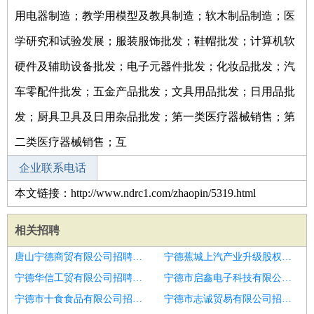
用电器制造；教学用模型及教具制造；软木制品制造；医
学研究和试验发展；服装服饰批发；鞋帽批发；计算机软
硬件及辅助设备批发；电子元器件批发；化妆品批发；汽
车零配件批发；五金产品批发；文具用品批发；日用品批
发；厨具卫具及日用杂品批发；第一类医疗器械销售；第
二类医疗器械销售；互
企业联系电话
本文链接：http://www.ndrc1.com/zhaopin/5319.html
相关招聘
唐山宁德商贸有限公司招聘治疗室护士
宁德蕉城上汽产业升级股权投资合伙企业(有限合伙)招聘精神科
宁德华信工贸有限公司招聘护士
宁德市启鑫电子科技有限公司招聘护士
宁德市十食食品有限公司招聘护士
宁德市志诚贸易有限公司招聘护士