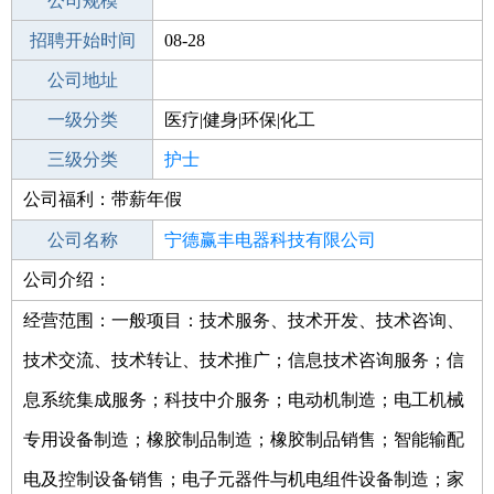
工作地点
公司规模
宁德柘荣县
招聘开始时间
公司电话
08-28
招聘结束时间
公司地址
2022-02-28
一级分类
医疗|健身|环保|化工
二级分类
三级分类
医疗/护理
护士
公司福利：带薪年假
其他行业
综合门诊
公司名称
宁德赢丰电器科技有限公司
公司介绍：
公司类型
有限责任公司(自然人投资或控股)
经营范围：一般项目：技术服务、技术开发、技术咨询、
技术交流、技术转让、技术推广；信息技术咨询服务；信
息系统集成服务；科技中介服务；电动机制造；电工机械
专用设备制造；橡胶制品制造；橡胶制品销售；智能输配
电及控制设备销售；电子元器件与机电组件设备制造；家