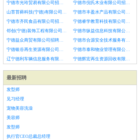
宁德市光玲贸易有限公司招聘车间主任
宁德市倪氏木业有限公司招聘门窗制作大工
山苔苔藓科技(宁德)有限公司招聘保山较好工作岗位包吃住
宁德市丰盈水产品有限公司招聘门窗制作大工
宁德市齐民食品有限公司招聘技术工
宁德睿学教育科技有限公司招聘钢结构生产管理和工艺
邻创(宁德)装饰工程有限公司招聘高薪注塑车间现场技术主管
宁德市纵益信息科技有限公司招聘车间主管
宁德益众商贸有限公司招聘门窗制作工
宁德市合源安全技术服务有限公司招聘车间主任
宁德银谷再生资源有限公司招聘钢结构生产主管
宁德市泰和物业管理有限公司招聘车间主任
辽宁德利车辆信息服务有限公司招聘车间主任
宁德辉宏再生资源回收有限责任公司招聘金属调质车间主任
最新招聘
发型师
见习经理
宠物美容洗澡
美容师
发型师
执行官CEO总裁总经理