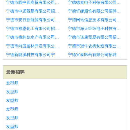
宁德市圆中圆商贸有限公司招聘合伙人
宁德德泰电子科技有限公司招聘团购销售合伙人
宁德市中远贸易有限公司招聘合伙人发展服务部部长
宁德轩娜服饰有限公司招聘城市合伙人
宁德市安行新能源有限公司招聘外贸业务合伙人
宁德网讯信息技术有限公司招聘项目合伙人
宁德市福恩化工有限公司招聘春藤家长学院施甸合伙人
宁德市海天经纬电子科技有限公司招聘中医科
宁德市横屿岛水产有限公司招聘销售合伙人
宁德市诺康贸易有限公司招聘小程序商城直播软件销售
宁德市尚度园林开发有限公司招聘小程序商城直播软件销售
宁德市冠牛农机制造有限公司招聘秦皇岛保洁事业城市合伙人
宁德新能源科技有限公司宁德研究院招聘新能源汽车销售合伙人
宁德宜泰医药有限公司招聘城市合伙人
最新招聘
发型师
发型师
发型师
发型师
发型师
发型师