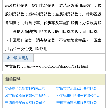
品及原料销售；家用电器销售；游艺及娱乐用品销售；橡
胶制品销售；塑料制品销售；金属制品销售；广播影视设
备销售；助动自行车、代步车及零配件销售；办公设备销
售；医护人员防护用品零售；医用口罩零售；日用口罩
（非医用）销售；消毒剂销售（不含危险化学品）；卫生
用品和一次性使用医疗用
企业联系电话
本文链接：http://www.ndrc1.com/zhaopin/5312.html
相关招聘
宁德市华昊新材料有限公司招聘自动化产品
宁德市宁家置业服务有限公司招聘舞蹈项目合伙人
济宁德如商贸有限公司招聘口腔合伙人25％技术股
济宁德和社区服务有限公司招聘创业合伙人
宁德市景深传媒有限公司招聘自动化产品
宁德市畅速汽车服务有限公司招聘分公司总经理合伙人