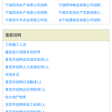
宁德四润水产有限公司招聘肇庆物流专员月休10天
宁德阿坤物流有限公司招聘吕梁物流专员月休十天
宁德四润水产有限公司招聘肇庆物流专员月休八天
宁德市宏润水产贸易有限公司招聘长治物流专员9千当天上岗
宁德市中升农业有限公司招聘长治物流专员月入上万
乡宁德通物流有限公司招聘丹东物流跟车无需经验包三餐
最新招聘
工程施工人员
建筑设计高级专业经理
莱芜市招聘高层领导助理2人
莱芜市招聘人力资源经理1人
市场专员
莱芜市招聘日语翻译1人
莱芜市招聘总经理助理1人
恒大地产销售
东营市招聘研发工程师2人