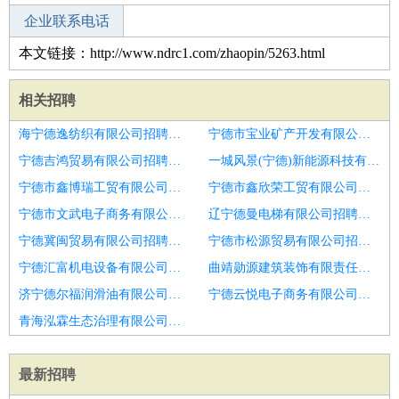
企业联系电话
本文链接：http://www.ndrc1.com/zhaopin/5263.html
相关招聘
海宁德逸纺织有限公司招聘出纳
宁德市宝业矿产开发有限公司招聘出纳
宁德吉鸿贸易有限公司招聘核算员
一城风景(宁德)新能源科技有限公司招聘人事行政兼出纳
宁德市鑫博瑞工贸有限公司招聘出纳员
宁德市鑫欣荣工贸有限公司招聘出纳员
宁德市文武电子商务有限公司招聘资金专员
辽宁德曼电梯有限公司招聘济宁市招聘出纳1人
宁德冀闽贸易有限公司招聘案场出纳
宁德市松源贸易有限公司招聘临沂市招聘出纳2人
宁德汇富机电设备有限公司招聘河津市东辛封洗煤限出纳一名包
曲靖勋源建筑装饰有限责任公司招聘AR
济宁德尔福润滑油有限公司招聘出纳员
宁德云悦电子商务有限公司招聘出纳
青海泓霖生态治理有限公司招聘出纳员
最新招聘