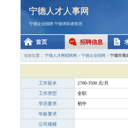
宁德人才人事网
宁德企业招聘
宁德求职者简历
首页
招聘信息
当前位置：
宁德人才网招聘网
>
宁德企业招聘
>
宁德市蕉
工作薪水
2700-3500 元/月
工作类型
全职
学历要求
初中
年龄要求
公司规模