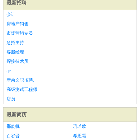
最新招聘
会计
房地产销售
市场营销专员
急招主持
客服经理
焊接技术员
qc
新余文职招聘,
高级测试工程师
店员
最新简历
邵韵帆
巩若欧
百谷晋
希思霜