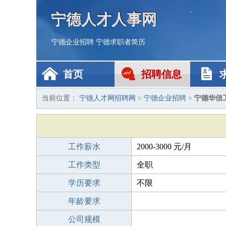
宁德人才人事网
宁德企业招聘
宁德求职者简历
首页
招聘信息
当前位置：
宁德人才网招聘网
>
宁德企业招聘
>
宁德华信
工作薪水
2000-3000 元/月
工作类型
全职
学历要求
不限
年龄要求
公司规模