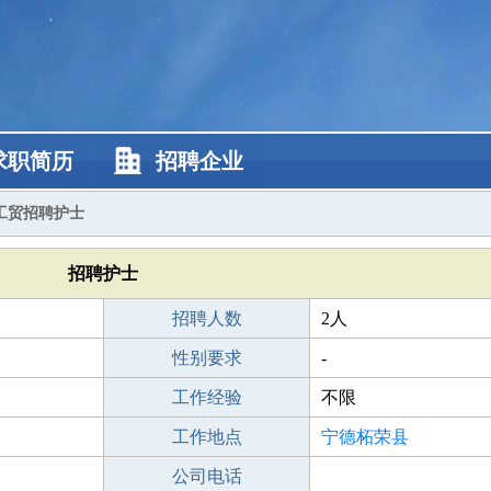
求职简历
招聘企业
工贸招聘护士
招聘护士
招聘人数
2人
性别要求
-
工作经验
不限
工作地点
宁德柘荣县
公司电话