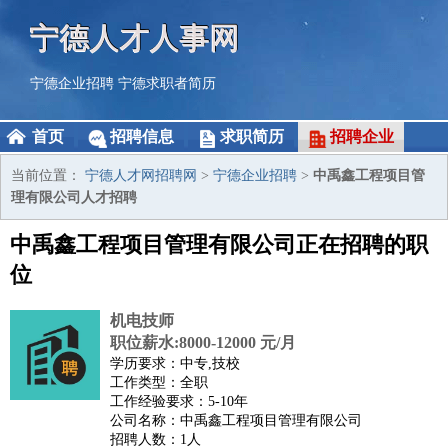
宁德人才人事网
宁德企业招聘
宁德求职者简历
首页
招聘信息
求职简历
招聘企业
当前位置：
宁德人才网招聘网
>
宁德企业招聘
>
中禹鑫工程项目管
理有限公司人才招聘
中禹鑫工程项目管理有限公司正在招聘的职
位
机电技师
职位薪水:8000-12000 元/月
学历要求：中专,技校
工作类型：全职
工作经验要求：5-10年
公司名称：中禹鑫工程项目管理有限公司
招聘人数：1人