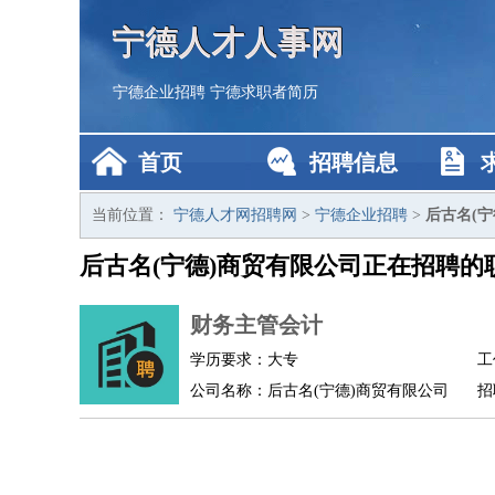
宁德人才人事网
宁德企业招聘
宁德求职者简历
首页
招聘信息
当前位置：
宁德人才网招聘网
>
宁德企业招聘
>
后古名(
后古名(宁德)商贸有限公司正在招聘的
财务主管会计
学历要求：大专
工
公司名称：后古名(宁德)商贸有限公司
招