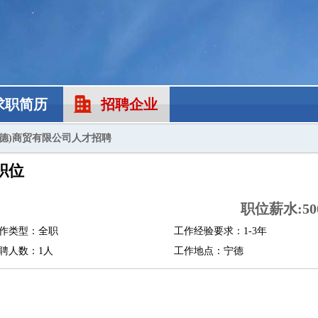
求职简历
招聘企业
宁德)商贸有限公司人才招聘
职位
职位薪水:500
作类型：全职
工作经验要求：1-3年
聘人数：1人
工作地点：宁德