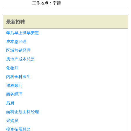
工作地点：宁德
最新招聘
年后早上班早安定
成本总经理
区域营销经理
房地产成本总监
化妆师
内科全科医生
课程顾问
商务经理
后厨
面料企划面料经理
采购员
投资拓展总监