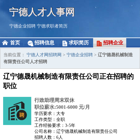
宁德人才人事网
宁德企业招聘
宁德求职者简历
首页
招聘信息
求职简历
招聘企业
当前位置：
宁德人才网招聘网
>
宁德企业招聘
>
辽宁德晟机械制造
有限责任公司人才招聘
辽宁德晟机械制造有限责任公司正在招聘的
职位
行政助理周末双休
职位薪水:5001-6000 元/月
学历要求：大专
工作类型：全职
工作经验要求：3-5年
公司名称：辽宁德晟机械制造有限责任公司
招聘人数：6人