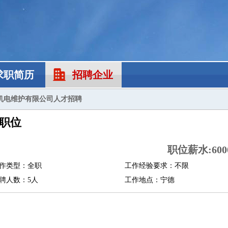
求职简历
招聘企业
机电维护有限公司人才招聘
职位
职位薪水:6000
作类型：全职
工作经验要求：不限
聘人数：5人
工作地点：宁德