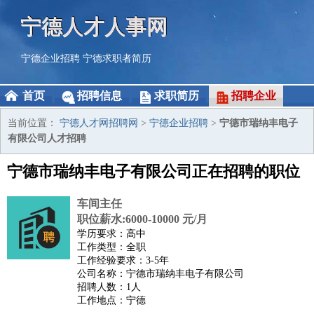
宁德人才人事网
宁德企业招聘
宁德求职者简历
首页
招聘信息
求职简历
招聘企业
当前位置：
宁德人才网招聘网
>
宁德企业招聘
>
宁德市瑞纳丰电子
有限公司人才招聘
宁德市瑞纳丰电子有限公司正在招聘的职位
车间主任
职位薪水:6000-10000 元/月
学历要求：高中
工作类型：全职
工作经验要求：3-5年
公司名称：宁德市瑞纳丰电子有限公司
招聘人数：1人
工作地点：宁德