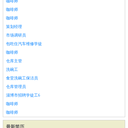
咖啡师
咖啡师
咖啡师
策划经理
市场调研员
包吃住汽车维修学徒
咖啡师
仓库主管
洗碗工
食堂洗碗工保洁员
仓库管理员
淄博市招聘学徒工6
咖啡师
咖啡师
最新简历