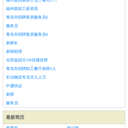
福州急招装卸工包三餐月八千
福州装卸工薪资高
青岛市招聘客房服务员6
服务员
青岛市招聘客房服务员6
厨师长
厨师助理
仓库急招月1W待遇优厚
青岛市招聘职工餐厅厨师1人
长治物流专员月入上万
中通快运
厨师
服务员
最新简历