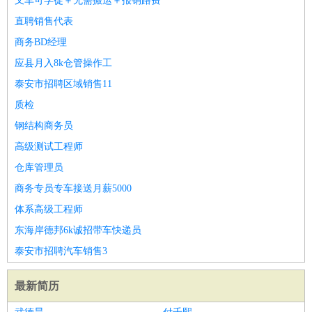
叉车可学徒＋无需搬运＋报销路费
直聘销售代表
商务BD经理
应县月入8k仓管操作工
泰安市招聘区域销售11
质检
钢结构商务员
高级测试工程师
仓库管理员
商务专员专车接送月薪5000
体系高级工程师
东海岸德邦6k诚招带车快递员
泰安市招聘汽车销售3
最新简历