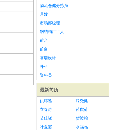
物流仓储分拣员
月嫂
市场部经理
钢结构厂工人
前台
前台
幕墙设计
外科
资料员
最新简历
仇玮逸
滕尧健
衣春涛
茹虞荷
艾佳晓
贺波翰
叶夏霎
水福临