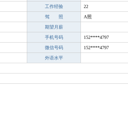
工作经验
22
驾 照
A照
期望月薪
手机号码
152****4797
微信号码
152****4797
外语水平