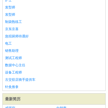
护士
发型师
发型师
制袋熟练工
京东京喜
急招厨师待遇好
电工
销售助理
测试工程师
数据中心主任
设备工程师
古交驻店骑手提供车
针灸推拿
最新简历