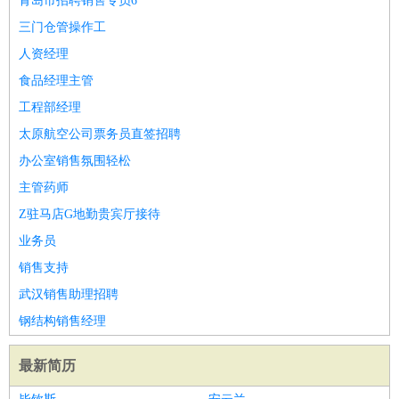
青岛市招聘销售专员6
三门仓管操作工
人资经理
食品经理主管
工程部经理
太原航空公司票务员直签招聘
办公室销售氛围轻松
主管药师
Z驻马店G地勤贵宾厅接待
业务员
销售支持
武汉销售助理招聘
钢结构销售经理
最新简历