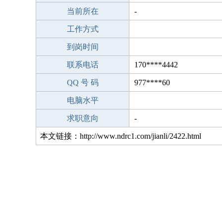
当前所在
-
工作方式
到岗时间
联系电话
170****4442
QQ 号 码
977****60
电脑水平
求职意向
-
本文链接：http://www.ndrc1.com/jianli/2422.html