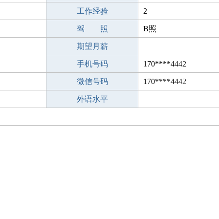
工作经验
2
驾 照
B照
期望月薪
手机号码
170****4442
微信号码
170****4442
外语水平