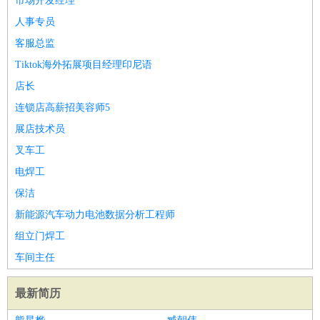
市场开发经理
人事专员
客服总监
Tiktok海外拓展项目经理印尼语
店长
连锁店高薪招美容师5
展店技术员
叉车工
电焊工
保洁
新能源汽车动力电池数据分析工程师
组立门焊工
车间主任
最新简历