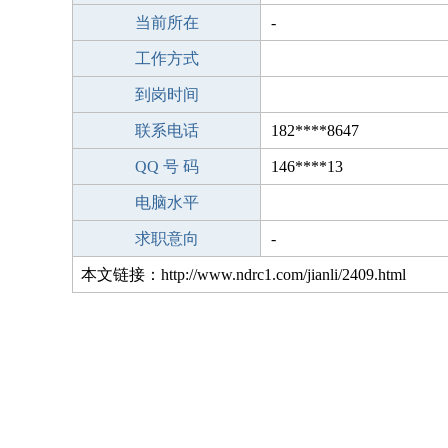
当前所在
-
工作方式
到岗时间
联系电话
182****8647
QQ 号 码
146****13
电脑水平
求职意向
-
本文链接：http://www.ndrc1.com/jianli/2409.html