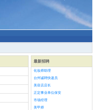
最新招聘
化妆师助理
台州诚聘快递员
美容店店长
正定事业单位保安
市场经理
美甲师