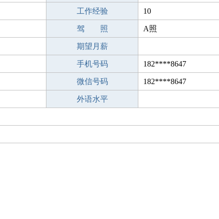
工作经验
10
驾 照
A照
期望月薪
手机号码
182****8647
微信号码
182****8647
外语水平