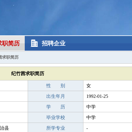
求职简历
招聘企业
茜求职简历
纪竹茜求职简历
性 别
女
出生年月
1992-01-25
学 历
中学
毕业学校
中学
治县
所学专业
-