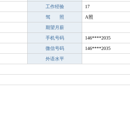
工作经验
17
驾 照
A照
期望月薪
手机号码
146****2035
微信号码
146****2035
外语水平