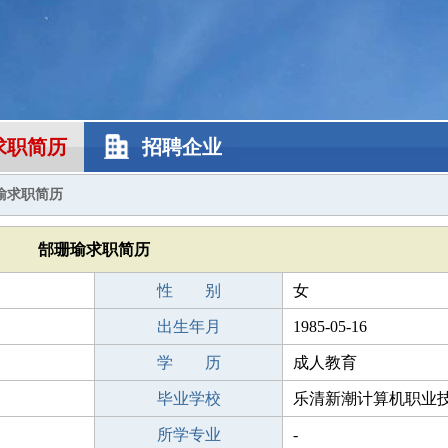
求职简历
招聘企业
瑜求职简历
郜珊瑜求职简历
性 别
女
出生年月
1985-05-16
学 历
成人教育
毕业学校
乐清新潮计算机职业
所学专业
-