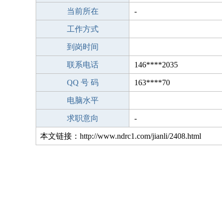
当前所在
-
工作方式
到岗时间
联系电话
146****2035
QQ 号 码
163****70
电脑水平
求职意向
-
本文链接：http://www.ndrc1.com/jianli/2408.html