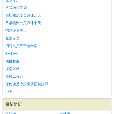
企划专员
抖音场控策划
肇庆物流专员月休八天
吕梁物流专员月休十天
招聘企划美工
企划专员
招聘文员五千包食宿
外科医生
项目客服
浙南区域
跟模工程师
库伦旗足疗按摩店招聘技师
企划
最新简历